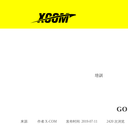
培训
GO
来源:
|
作者:
X-COM
|
发布时间:
2019-07-11
|
2420
次浏览