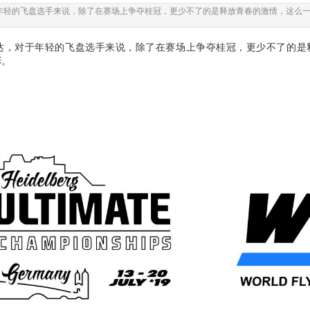
对于年轻的飞盘选手来说，除了在赛场上争夺桂冠，更少不了的是释放青春的激情，这
续抵达，对于年轻的飞盘选手来说，除了在赛场上争夺桂冠，更少不了的
彩。