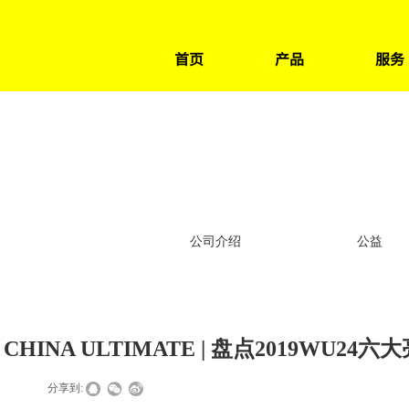
首页
产品
服务
赛事
公司介绍
公益
 CHINA ULTIMATE | 盘点2019WU24六
|
|
分享到: